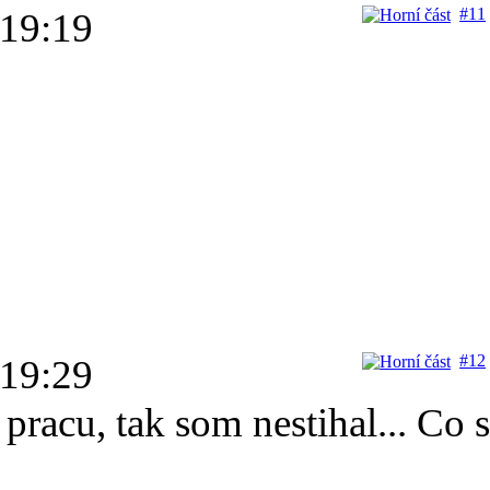
#11
 19:19
#12
 19:29
pracu, tak som nestihal... Co s