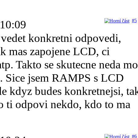
#5
 10:09
vedet konkretni odpovedi,
jak mas zapojene LCD, ci
atp. Takto se skutecne neda m
t. Sice jsem RAMPS s LCD
le kdyz budes konkretnejsi, ta
o ti odpovi nekdo, kdo to ma
#6