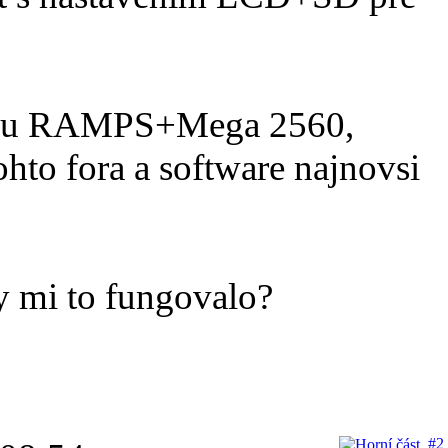
iku RAMPS+Mega 2560,
ohto fora a software najnovsi
y mi to fungovalo?
#2