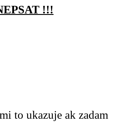
EPSAT !!!
 mi to ukazuje ak zadam