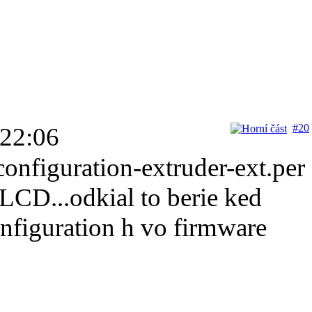
#20
 22:06
configuration-extruder-ext.per
LCD...odkial to berie ked
nfiguration h vo firmware