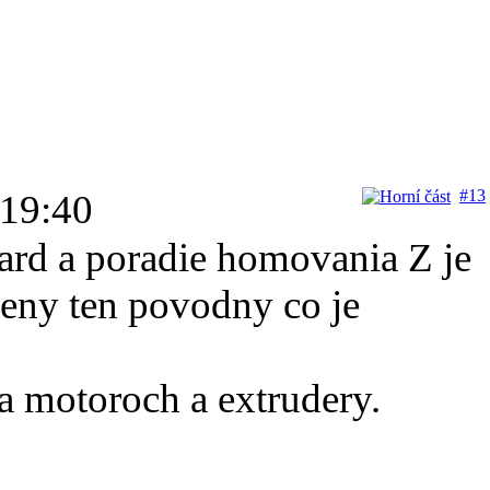
#13
 19:40
card a poradie homovania Z je
veny ten povodny co je
a motoroch a extrudery.