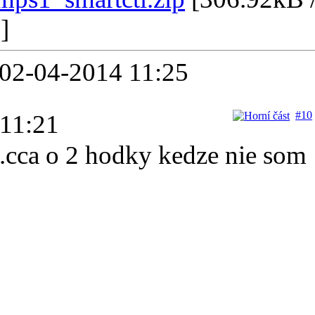
h
]
02-04-2014 11:25
#10
 11:21
cca o 2 hodky kedze nie som