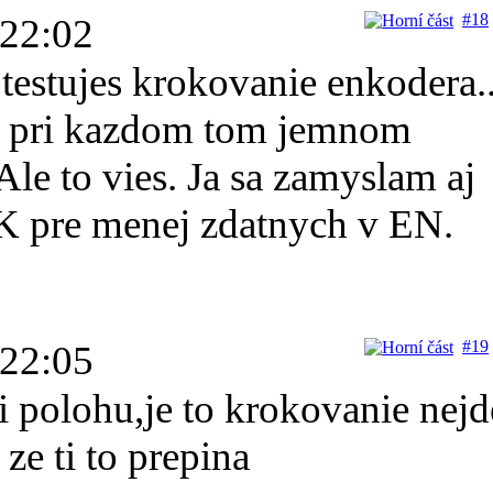
#18
 22:02
testujes krokovanie enkodera..
ok pri kazdom tom jemnom
le to vies. Ja sa zamyslam aj
K pre menej zdatnych v EN.
#19
 22:05
ni polohu,je to krokovanie nejd
 ze ti to prepina