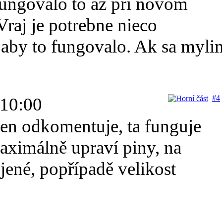
fungovalo to az pri novom
Vraj je potrebne nieco
 aby to fungovalo. Ak sa myli
#4
 10:00
jen odkomentuje, ta funguje
maximálně upraví piny, na
jené, popřípadě velikost