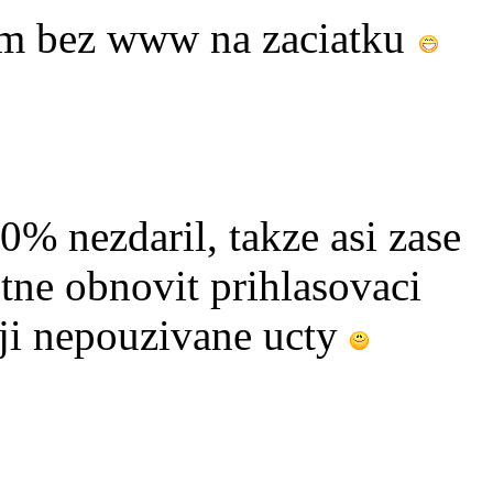
am bez www na zaciatku
0% nezdaril, takze asi zase
ne obnovit prihlasovaci
uji nepouzivane ucty