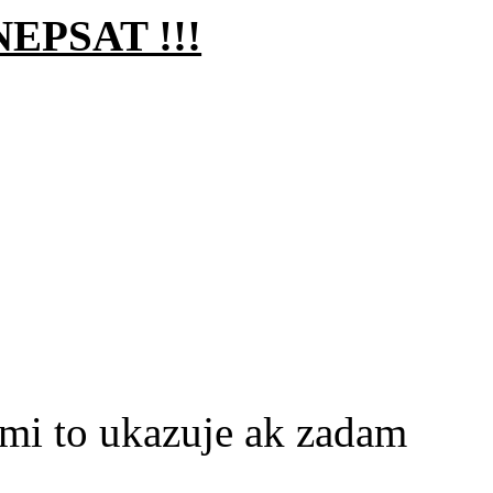
EPSAT !!!
 mi to ukazuje ak zadam